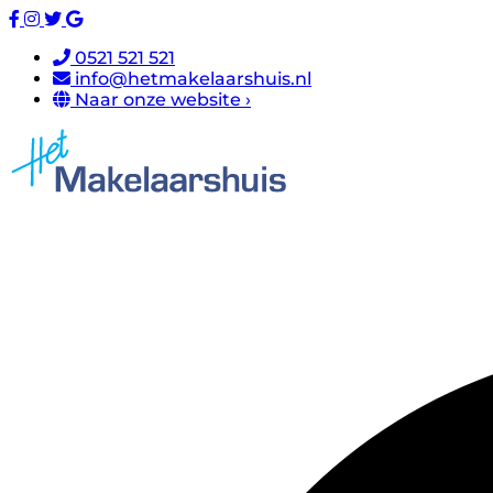
0521 521 521
info@hetmakelaarshuis.nl
Naar onze website ›