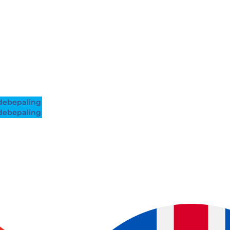
ebepaling
ebepaling