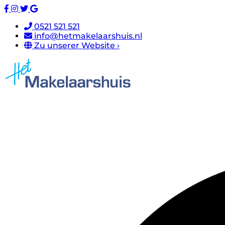
0521 521 521
info@hetmakelaarshuis.nl
Zu unserer Website ›