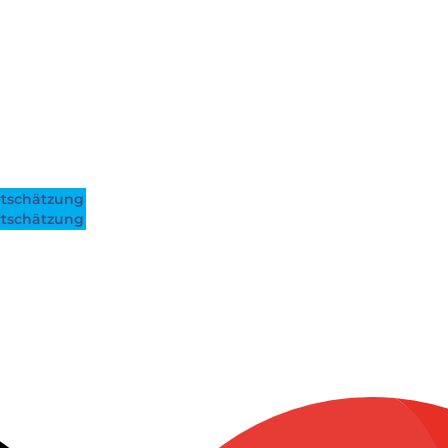
tschätzung
tschätzung