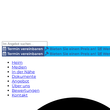
Termin vereinbaren
Bieten Sie einen Preis an!
Wer
Termin vereinbaren
Bieten Sie einen Preis an!
Wer
Heim
Medien
In der Nähe
Dokumente
Angebot
Über uns
Bewertungen
Kontakt