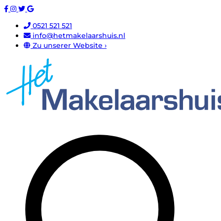
0521 521 521
info@hetmakelaarshuis.nl
Zu unserer Website ›