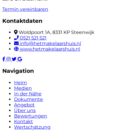
Termin vereinbaren
Kontaktdaten
Woldpoort 1A, 8331 KP Steenwijk
0521 521 521
info@hetmakelaarshuis.nl
www.hetmakelaarshuis.nl
Navigation
Heim
Medien
In der Nähe
Dokumente
Angebot
Über uns
Bewertungen
Kontakt
Wertschätzung