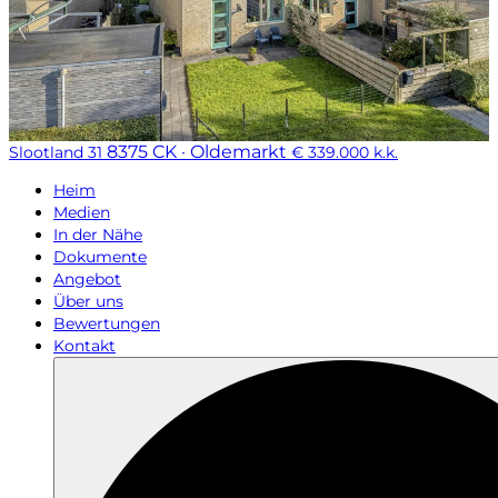
8375 CK · Oldemarkt
Slootland 31
€ 339.000 k.k.
Heim
Medien
In der Nähe
Dokumente
Angebot
Über uns
Bewertungen
Kontakt