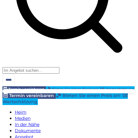
Termin vereinbaren
Bieten Sie einen Preis an!
Wertschätzung
Termin vereinbaren
Bieten Sie einen Preis an!
Wertschätzung
Heim
Medien
In der Nähe
Dokumente
Angebot