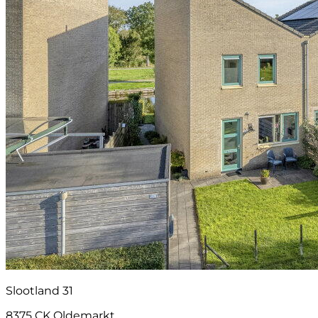
Slootland 31
8375 CK Oldemarkt