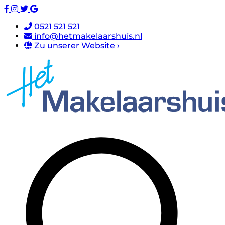
0521 521 521
info@hetmakelaarshuis.nl
Zu unserer Website ›