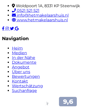
Woldpoort 1A, 8331 KP Steenwijk
0521 521 521
info@hetmakelaarshuis.nl
www.hetmakelaarshuis.nl
Navigation
Heim
Medien
In der Nähe
Dokumente
Angebot
Über uns
Bewertungen
Kontakt
Wertschätzung
Suchanfrage