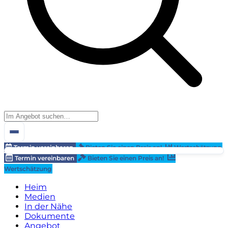
Termin vereinbaren
Bieten Sie einen Preis an!
Wertschätzung
Termin vereinbaren
Bieten Sie einen Preis an!
Wertschätzung
Heim
Medien
In der Nähe
Dokumente
Angebot