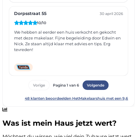
Was ist mein Haus jetzt wert?
Möchtest du wissen, wie viel dein Zuhause jetzt wert