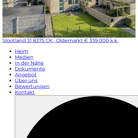
Slootland 31
8375 CK · Oldemarkt
€ 339.000 k.k.
Heim
Medien
In der Nähe
Dokumente
Angebot
Über uns
Bewertungen
Kontakt